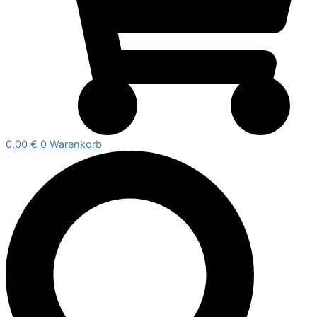
0,00
€
0
Warenkorb