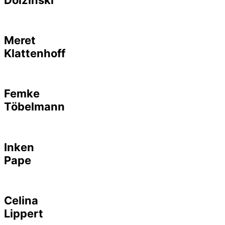
Meret
Klattenhoff
Femke
Töbelmann
Inken
Pape
Celina
Lippert