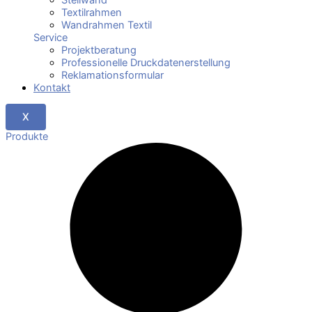
Textilrahmen
Wandrahmen Textil
Service
Projektberatung
Professionelle Druckdatenerstellung
Reklamationsformular
Kontakt
X
Produkte