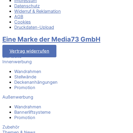
Impressum
Datenschutz
Widerruf & Reklamation
AGB
Cookies
Druckdaten-Upload
Eine Marke der Media73 GmbH
Vertrag widerrufen
Startseite
Innenwerbung
Wandrahmen
Stellwände
Deckenanhängungen
Promotion
Außenwerbung
Wandrahmen
Bannerliftsysteme
Promotion
Zubehör
Themen & News