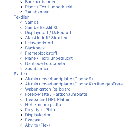
Bauzaunbanner
Plane / Textil unbedruckt
Zaunbanner
Textilien
Samba
Samba Backlit XL
Displaystoff / Dekostoff
Akustikstoff/ Structex
Leinwandstoff
Blackback
Frameblockstoff
Plane / Textil unbedruckt
Nahtlose Fototapete
Zaunbanner
Platten
Aluminiumverbundplatte (Dibond®)
Aluminiumverbundplatte (Dibond®) silber gebürstet
Wabenkarton Re-board
Forex-Platte / Hartschaumplatte
Trespa und HPL Platten
Hohlkammerplatte
Polystyrol Platte
Displaykarton
Evacast
Akylite (Plex)