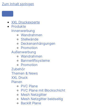
Zum Inhalt springen
XXL Druckexperte
Produkte
Innenwerbung
Wandrahmen
Stellwände
Deckenanhängungen
Promotion
Außenwerbung
Wandrahmen
Bannerliftsysteme
Promotion
Zubehör
Themen & News
XXL Druck
Planen
PVC Plane
PVC Plane mit Blockschicht
Mesh Netzgitter
Mesh Netzgitter beidseitig
Backlit Plane