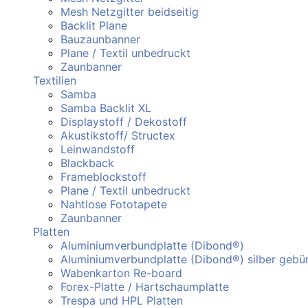
Mesh Netzgitter beidseitig
Backlit Plane
Bauzaunbanner
Plane / Textil unbedruckt
Zaunbanner
Textilien
Samba
Samba Backlit XL
Displaystoff / Dekostoff
Akustikstoff/ Structex
Leinwandstoff
Blackback
Frameblockstoff
Plane / Textil unbedruckt
Nahtlose Fototapete
Zaunbanner
Platten
Aluminiumverbundplatte (Dibond®)
Aluminiumverbundplatte (Dibond®) silber gebür
Wabenkarton Re-board
Forex-Platte / Hartschaumplatte
Trespa und HPL Platten