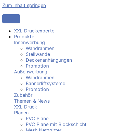
Zum Inhalt springen
XXL Druckexperte
Produkte
Innenwerbung
Wandrahmen
Stellwände
Deckenanhängungen
Promotion
Außenwerbung
Wandrahmen
Bannerliftsysteme
Promotion
Zubehör
Themen & News
XXL Druck
Planen
PVC Plane
PVC Plane mit Blockschicht
Mesh Netzgitter